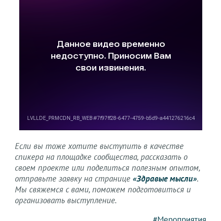
Если вы тоже хотите выступить в качестве
спикера на площадке сообщества, рассказать о
своем проекте или поделиться полезным опытом,
отправьте заявку на странице
«Здравые мысли»
.
Мы свяжемся с вами, поможем подготовиться и
организовать выступление.
#Мероприятия