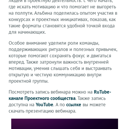
людей в проектную деятельность: с чего начать,
где искать мотивацию и что помогает не выгореть
на полпути. Альбина поделилась опытом участия в
конкурсах и проектных инициативах, показав, как
такие форматы становятся удобной точкой входа
для начинающих.
Особое внимание уделили роли команды,
поддерживающих ритуалов и полезных привычек,
которые помогают сохранять фокус и двигаться
вперед. Также затронули важность внутренней
мотивации, умения слышать себя и выстраивать
открытую и честную коммуникацию внутри
проектной группы.
Посмотреть запись вебинара можно на
RuTube-
канале Проектного сообщества
. Также запись
доступна на
YouTube
. А по
ссылке
вы можете
скачать презентацию вебинара.