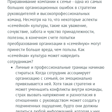
Приравнивание компании к семье ­- одна из самых
больших организационных ошибок в стратегии
руководителей и высокопрофессиональных
команд. Несмотря на то, что некоторые аспекты
«семейной» культуры, такие как уважение,
сочувствие, забота и чувство принадлежности,
полезны, в конечном счете попытки
преобразования организации в «семейную» могут
принести больше вреда, чем пользы. Как
«семейная» культура может навредить
сотрудникам?
Личные и профессиональные границы начинаю
стираться. Когда сотрудник ассоциирует
организацию с семьей, он эмоционально
привязывается ней. Хотя такая стратегия и
может уменьшить конфликты внутри команды,
страх вызвать напряжение и разногласия в
отношениях с руководством может создать у
подчиненных ощущение, будто они должны
делиться любой информацией, которая у них