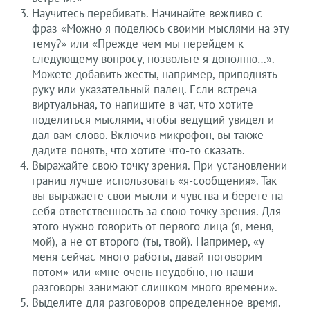
Научитесь перебивать. Начинайте вежливо с
фраз «Можно я поделюсь своими мыслями на эту
тему?» или «Прежде чем мы перейдем к
следующему вопросу, позвольте я дополню…».
Можете добавить жесты, например, приподнять
руку или указательный палец. Если встреча
виртуальная, то напишите в чат, что хотите
поделиться мыслями, чтобы ведущий увидел и
дал вам слово. Включив микрофон, вы также
дадите понять, что хотите что-то сказать.
Выражайте свою точку зрения. При установлении
границ лучше использовать «я-сообщения». Так
вы выражаете свои мысли и чувства и берете на
себя ответственность за свою точку зрения. Для
этого нужно говорить от первого лица (я, меня,
мой), а не от второго (ты, твой). Например, «у
меня сейчас много работы, давай поговорим
потом» или «мне очень неудобно, но наши
разговоры занимают слишком много времени».
Выделите для разговоров определенное время.