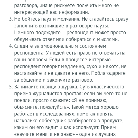
разговора, иначе рискуете получить много не
интересующей вас информации.
Не бойтесь пауз и молчания. Не старайтесь сразу
заполнить возникшие в разговоре паузы.
Немного подождите – респондент может просто
обдумывать ответ или собираться с мыслями.
Следите за эмоциональным состоянием
респондента. У людей есть право не отвечать на
ваши вопросы. Если в процессе интервью
респондент говорит медленно, сухо и нехотя, не
настаивайте и не давите на него. Поблагодарите
за общение и закончите разговор.
Занимайте позицию дурака. Суть классического
приема журналистов простая: если вы чего-то не
поняли, просто скажите: «Я не понимаю,
объясните, пожалуйста». Такой метод хорошо
работает в исследованиях, помогая понять,
насколько собеседник разбирается в продукте,
каким он его видит и как использует. Прием
«научите меня, я не знаю» - один из лучших