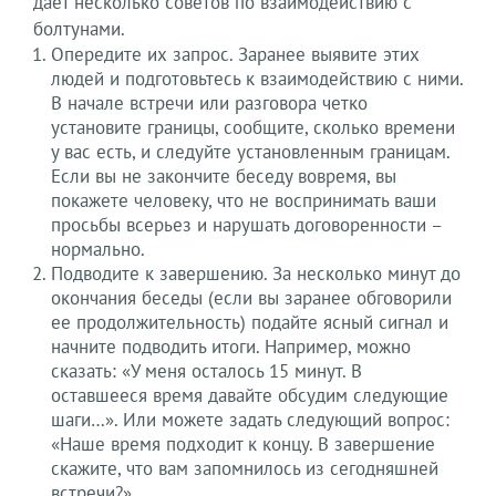
дает несколько советов по взаимодействию с
болтунами.
Опередите их запрос. Заранее выявите этих
людей и подготовьтесь к взаимодействию с ними.
В начале встречи или разговора четко
установите границы, сообщите, сколько времени
у вас есть, и следуйте установленным границам.
Если вы не закончите беседу вовремя, вы
покажете человеку, что не воспринимать ваши
просьбы всерьез и нарушать договоренности –
нормально.
Подводите к завершению. За несколько минут до
окончания беседы (если вы заранее обговорили
ее продолжительность) подайте ясный сигнал и
начните подводить итоги. Например, можно
сказать: «У меня осталось 15 минут. В
оставшееся время давайте обсудим следующие
шаги…». Или можете задать следующий вопрос:
«Наше время подходит к концу. В завершение
скажите, что вам запомнилось из сегодняшней
встречи?»