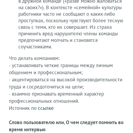
в дружной команде («разве можно жаловаться
на своих?»). В контексте «семейной» культуры
работники часто не сообщают о каких-либо
проступках, поскольку чувствуют более тесную
связь с теми, кто их совершает. Из страха
причинить вред нарушителю члены команды
предпочитают молчать и становятся
соучастниками.
Что делать компаниям:
- устанавливать четкие границы между личным
общением и профессиональным;
- акцентироваться на высокой производительности
труда и сосредоточиться на цели;
- взаимно признавать временный характер
профессиональных отношений.
Источник по
ссылке
Слово пользователю или, О чем следует помнить во
время интервью