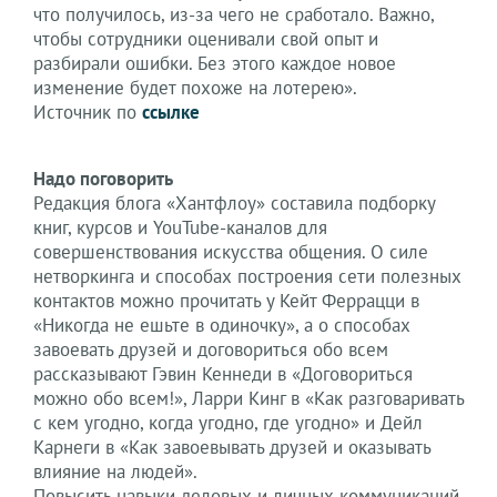
что получилось, из-за чего не сработало. Важно,
чтобы сотрудники оценивали свой опыт и
разбирали ошибки. Без этого каждое новое
изменение будет похоже на лотерею».
Источник по
ссылке
Надо поговорить
Редакция блога «Хантфлоу» составила подборку
книг, курсов и YouTube-каналов для
совершенствования искусства общения. О силе
нетворкинга и способах построения сети полезных
контактов можно прочитать у Кейт Феррацци в
«Никогда не ешьте в одиночку», а о способах
завоевать друзей и договориться обо всем
рассказывают Гэвин Кеннеди в «Договориться
можно обо всем!», Ларри Кинг в «Как разговаривать
с кем угодно, когда угодно, где угодно» и Дейл
Карнеги в «Как завоевывать друзей и оказывать
влияние на людей».
Повысить навыки деловых и личных коммуникаций