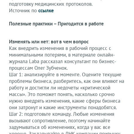
подготовку медицинских протоколов.
Источник по
ссылке
Полезные практики – Пригодится в работе
Изменять или нет: вот в чем вопрос
Как внедрить изменения в рабочий процесс с
минимальными потерями, в материале онлайн-
журнала Laba рассказал консультант по бизнес-
процессам Олег Зубченок.
Шаг 1: анализируйте в моменте. Оцените текущие
проблемы бизнеса, разберитесь, как они влияют на
работу и достигли ли недочеты «критической
массы». Это поможет понять, насколько срочно
нужно внедрять изменения, какие сферы бизнеса
они затронут и какие инструменты понадобятся.
Шаг 2: подготовьте команду. Любые изменения
вызывают сопротивление, поэтому начинайте
задумываться об изменениях, когда у вас все
хорошо. Закладывайте в ДНК компании привычку