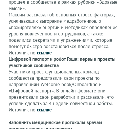
прошел в сообществе в рамках рубрики «Здравые
мысли».
Максим рассказал об основных стресс-факторах,
усиливающих выгорание медработников, о
«пожирателях» энергии и методиках определения
уровня вовлеченности сотрудников, а также
поделился секретами и упражнениями, которые
помогут быстро восстановиться после стресса.
Источник по
ссылке
Цифровой паспорт и робот Гоша: первые проекты
участников сообщества
Участники кросс-функциональных команд
сообщества представили свои проекты по
направлениям Welcome book/Onboarding и
«Цифровой паспорт». В онлайн-формате они
презентовали свои разработки и рассказали, что
успели сделать за 4 недели совместной работы.
Источник по
ссылке
Заполнить медицинские протоколы врачам
поможет голос с интеллектом