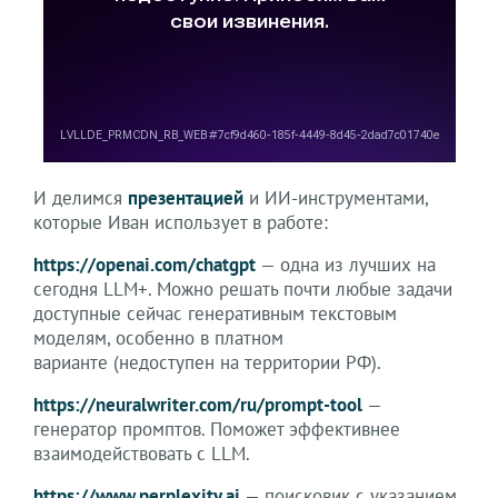
И делимся
презентацией
и ИИ-инструментами,
которые Иван использует в работе:
https://openai.com/chatgpt
— одна из лучших на
сегодня LLM+. Можно решать почти любые задачи
доступные сейчас генеративным текстовым
моделям, особенно в платном
варианте (недоступен на территории РФ).
https://neuralwriter.com/ru/prompt-tool
—
генератор промптов. Поможет эффективнее
взаимодействовать с LLM.
https://www.perplexity.ai
— поисковик с указанием