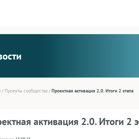
вости
и
/
Проекты сообщества
/
Проектная активация 2.0. Итоги 2 этапа
ектная активация 2.0. Итоги 2 
бликации:
13.08.24