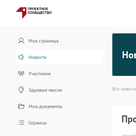
Моя страница
Но
Новости
Участники
Все новост
Здравые мысли
Мои документы
Про
Сервисы
Дата пу