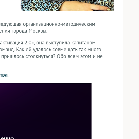
заведующая организационно-методическим
ения города Москвы.
активация 2.0», она выступила капитаном
манд. Как ей удалось совмещать так много
 пришлось столкнуться? Обо всем этом и не
тва
.