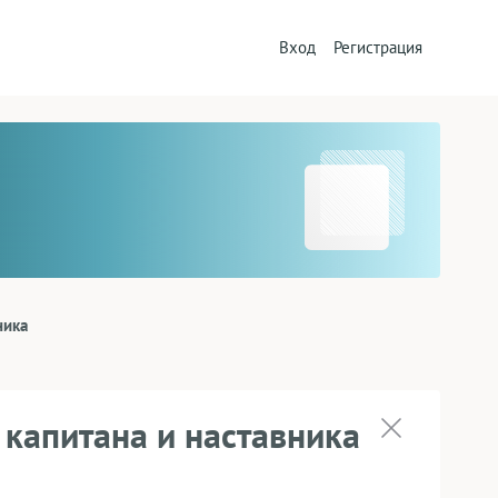
Вход
Регистрация
ника
 капитана и наставника