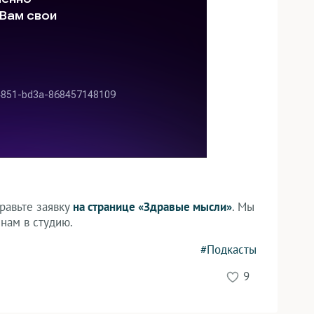
равьте заявку
на странице
«Здравые мысли»
. Мы
нам в студию.
#Подкасты
9