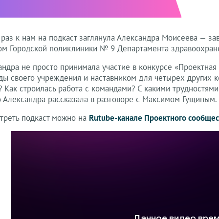
т раз к нам на подкаст заглянула Александра Моисеева — 
ом Городской поликлиники № 9 Департамента здравоохран
ндра не просто принимала участие в конкурсе «Проектная 
ды своего учреждения и наставником для четырех других ко
? Как строилась работа с командами? С какими трудностями
о Александра рассказала в разговоре с Максимом Гущиным.
треть подкаст можно на
Rutube-канале Проектного сообщес