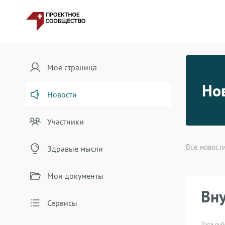
Моя страница
Но
Новости
Участники
Все новост
Здравые мысли
Мои документы
Вну
Сервисы
Дата пу