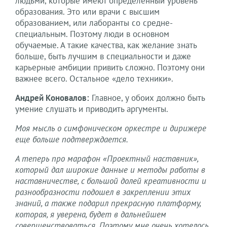
людьми, которые имеют определенный уровень
образования. Это или врачи с высшим
образованием, или лаборанты со средне-
специальным. Поэтому люди в основном
обучаемые. А такие качества, как желание знать
больше, быть лучшим в специальности и даже
карьерные амбиции привить сложно. Поэтому они
важнее всего. Остальное «дело техники».
Андрей Коновалов:
Главное, у обоих должно быть
умение слушать и приводить аргументы.
Моя мысль о симфоническом оркестре и дирижере
еще больше подтверждается.
А теперь про марафон «Проектный наставник»,
который дал широкие данные и методы работы в
наставничестве, c большой долей креативности и
разнообразности подошел в закреплении этих
знаний, а также подарил прекрасную платформу,
которая, я уверена, будет в дальнейшем
совершенствоваться. Поэтому мне очень хотелось