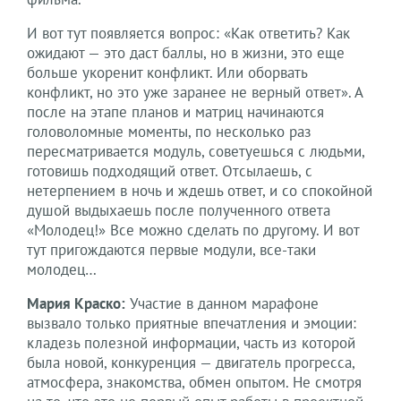
И вот тут появляется вопрос: «Как ответить? Как
ожидают — это даст баллы, но в жизни, это еще
больше укоренит конфликт. Или оборвать
конфликт, но это уже заранее не верный ответ». А
после на этапе планов и матриц начинаются
головоломные моменты, по несколько раз
пересматривается модуль, советуешься с людьми,
готовишь подходящий ответ. Отсылаешь, с
нетерпением в ночь и ждешь ответ, и со спокойной
душой выдыхаешь после полученного ответа
«Молодец!» Все можно сделать по другому. И вот
тут пригождаются первые модули, все-таки
молодец…
Мария Краско:
Участие в данном марафоне
вызвало только приятные впечатления и эмоции:
кладезь полезной информации, часть из которой
была новой, конкуренция — двигатель прогресса,
атмосфера, знакомства, обмен опытом. Не смотря