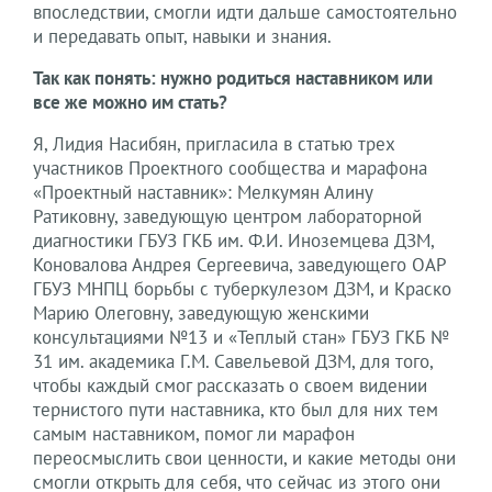
впоследствии, смогли идти дальше самостоятельно
и передавать опыт, навыки и знания.
Так как понять: нужно родиться наставником или
все же можно им стать?
Я, Лидия Насибян, пригласила в статью трех
участников Проектного сообщества и марафона
«Проектный наставник»: Мелкумян Алину
Ратиковну, заведующую центром лабораторной
диагностики ГБУЗ ГКБ им. Ф.И. Иноземцева ДЗМ,
Коновалова Андрея Сергеевича, заведующего ОАР
ГБУЗ МНПЦ борьбы с туберкулезом ДЗМ, и Краско
Марию Олеговну, заведующую женскими
консультациями №13 и «Теплый стан» ГБУЗ ГКБ №
31 им. академика Г.М. Савельевой ДЗМ, для того,
чтобы каждый смог рассказать о своем видении
тернистого пути наставника, кто был для них тем
самым наставником, помог ли марафон
переосмыслить свои ценности, и какие методы они
смогли открыть для себя, что сейчас из этого они