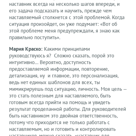
наставник всегда на несколько шагов впереди, и
его задача подсказать и научить, прежде чем
наставляемый столкнется с этой проблемой. Когда
ситуация произойдет, он уже подумает: «Вот об
этой проблеме меня предупреждали, я знаю как
правильно поступить».
Мария Краско:
Какими принципами
руководствуюсь я? Сложно сказать, порой это
интуитивно… Вероятно, доступность
предоставляемой информации, повторение,
детализация, ну и главное, это персонализация,
ведь нет единых шаблонов для всех, ты
мимикрируешь под ситуацию, личность. Моя цель —
это стать полезным для наставляемого, быть
готовым всегда прийти на помощь и увидеть
результат проделанной работы. Для руководителей
быть наставником это двойная ответственность,
потому что приходится не только работать с
наставляемым, но и готовить и контролировать
наставников, можно сказать, «наставник для