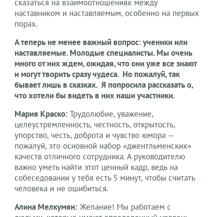
сказаться на взаимоотношениях между
наставником и наставляемым, особенно на первых
порах.
А теперь не менее важный вопрос: ученики или
наставляемые. Молодые специалисты. Мы очень
много от них ждем, ожидая, что они уже все знают
и могут творить сразу чудеса. Но пожалуй, так
бывает лишь в сказках. Я попросила рассказать о,
что хотели бы видеть в них наши участники.
Мария Краско:
Трудолюбие, уважение,
целеустремленность, честность, открытость,
упорство, честь, доброта и чувство юмора —
пожалуй, это основной набор «джентльменских»
качеств отличного сотрудника. А руководителю
важно уметь найти этот ценный кадр, ведь на
собеседовании у тебя есть 5 минут, чтобы считать
человека и не ошибиться.
Алина Мелкумян:
Желание! Мы работаем с