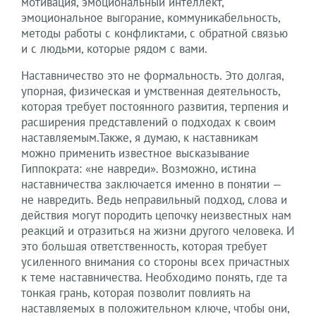
мотивация, эмоциональный интеллект,
эмоциональное выгорание, коммуникабельность,
методы работы с конфликтами, с обратной связью
и с людьми, которые рядом с вами.
Наставничество это не формальность. Это долгая,
упорная, физическая и умственная деятельность,
которая требует постоянного развития, терпения и
расширения представлений о подходах к своим
наставляемым.Также, я думаю, к наставникам
можно применить известное высказывание
Гиппократа: «не навреди». Возможно, истина
наставничества заключается именно в понятии —
не навредить. Ведь неправильный подход, слова и
действия могут породить цепочку неизвестных нам
реакций и отразиться на жизни другого человека. И
это большая ответственность, которая требует
усиленного внимания со стороны всех причастных
к теме наставничества. Необходимо понять, где та
тонкая грань, которая позволит повлиять на
наставляемых в положительном ключе, чтобы они,