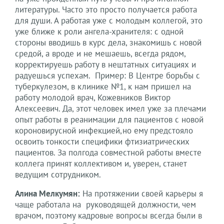
литературы. Часто это просто получается работа
для души. А работая уже с молодым коллегой, это
уже ближе к роли ангела-хранителя: с одной
стороны вводишь в курс дела, знакомишь с новой
средой, а вроде и не мешаешь, всегда рядом,
корректируешь работу в нештатных ситуациях и
радуешься успехам. Пример: В Центре борьбы с
туберкулезом, в клинике №1, к нам пришел на
работу молодой врач, Кожевников Виктор
Алексеевич. Да, этот человек имел уже за плечами
опыт работы в реанимации для пациентов с новой
короновирусной инфекцией,но ему предстояло
освоить тонкости специфики фтизиатрических
пациентов. За полгода совместной работы вместе
коллега принят коллективом и, уверен, станет
ведущим сотрудником.
Алина Мелкумян:
На протяжении своей карьеры я
чаще работала на руководящей должности, чем
врачом, поэтому кадровые вопросы всегда были в