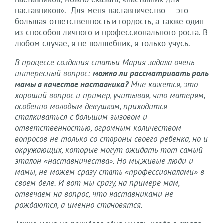
наставников». Для меня наставничество — это
большая ответственность и гордость, а также один
из способов личного и профессионального роста. В
любом случае, я не волшебник, я только учусь.
В процессе создания статьи Мария задала очень
интересный вопрос:
можно ли рассматривать роль
мамы в качестве наставника?
Мне кажется, это
хороший вопрос и пример, учитывая, что матерям,
особенно молодым девушкам, приходится
сталкиваться с большим вызовом и
ответственностью, огромным количеством
вопросов не только со стороны своего ребенка, но и
окружающих, которые могут ожидать тот самый
эталон «наставничества». Но мы,живые люди и
мамы, не можем сразу стать «профессионалами» в
своем деле. И вот мы сразу, на примере мам,
отвечаем на вопрос, что наставниками не
рождаются, а именно становятся.