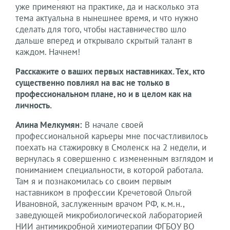
уже применяют на практике, да и насколько эта
тема актуальна в нынешнее время, и что нужно
сделать для того, чтобы наставничество шло
дальше вперед и открывало скрытый талант в
каждом. Начнем!
Расскажите о ваших первых наставниках. Тех, кто
существенно повлиял на вас не только в
профессиональном плане, но и в целом как на
личность.
Алина Мелкумян:
В начале своей
профессиональной карьеры мне посчастливилось
поехать на стажировку в Смоленск на 2 недели, и
вернулась я совершенно с измененным взглядом и
пониманием специальности, в которой работала.
Там я и познакомилась со своим первым
наставником в профессии Кречетовой Ольгой
Ивановной, заслуженным врачом РФ, к.м.н.,
заведующей микробиологической лабораторией
НИИ антимикробной химиотерапии ФГБОУ ВО