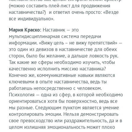
(можно составить плей-лист для продвижения
наставничества?) и ответил очень просто: «Везде
все индивидуально».
Мария Краско:
Наставник — это
мультидисциплинарная система передачи
информации. «Вижу цель – не вижу препятствий» —
это один из девизов в наставничестве для обеих
сторон, было бы желание, а дальше ловкость рук.
Так какие же сферы необходимо изучить, чтобы
качественно исполнить миссию наставника?
Конечно же, коммуникативные навыки являются
ключевыми в опыте наставничества, ведь ты
работаешь непосредственно с человеком.
Психология — одна из сфер, в которой необходимо
ориентироваться хотя бы поверхностно, ведь все
мы разные. Следующим пунктом является умение
контролировать эмоции. Нельзя демонстрировать
свое превосходство или раздражительность, да и в
целом излишняя эмоциональность может плохо