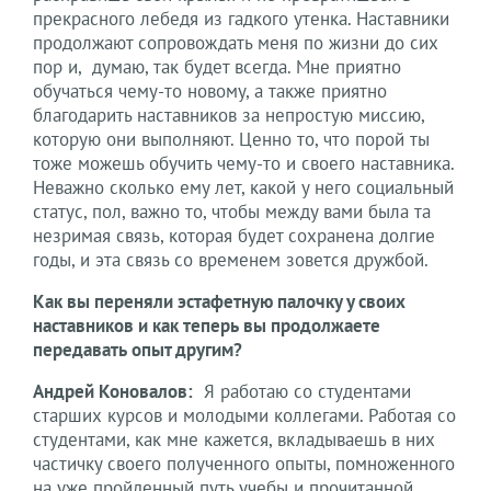
прекрасного лебедя из гадкого утенка. Наставники
продолжают сопровождать меня по жизни до сих
пор и, думаю, так будет всегда. Мне приятно
обучаться чему-то новому, а также приятно
благодарить наставников за непростую миссию,
которую они выполняют. Ценно то, что порой ты
тоже можешь обучить чему-то и своего наставника.
Неважно сколько ему лет, какой у него социальный
статус, пол, важно то, чтобы между вами была та
незримая связь, которая будет сохранена долгие
годы, и эта связь со временем зовется дружбой.
Как вы переняли эстафетную палочку у своих
наставников и как теперь вы продолжаете
передавать опыт другим?
Андрей Коновалов:
Я работаю со студентами
старших курсов и молодыми коллегами. Работая со
студентами, как мне кажется, вкладываешь в них
частичку своего полученного опыты, помноженного
на уже пройденный путь учебы и прочитанной