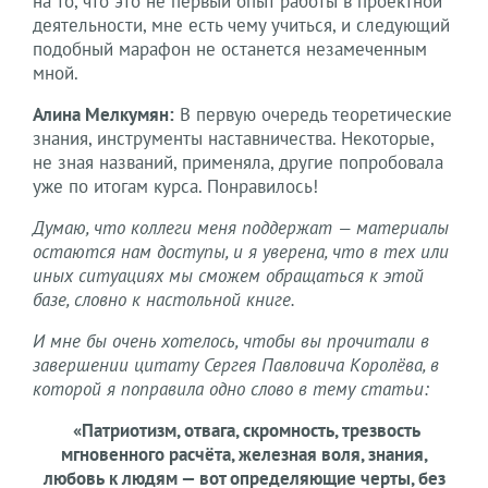
на то, что это не первый опыт работы в проектной
деятельности, мне есть чему учиться, и следующий
подобный марафон не останется незамеченным
мной.
Алина Мелкумян:
В первую очередь теоретические
знания, инструменты наставничества. Некоторые,
не зная названий, применяла, другие попробовала
уже по итогам курса. Понравилось!
Думаю, что коллеги меня поддержат — материалы
остаются нам доступы, и я уверена, что в тех или
иных ситуациях мы сможем обращаться к этой
базе, словно к настольной книге.
И мне бы очень хотелось, чтобы вы прочитали в
завершении цитату Сергея Павловича Королёва, в
которой я поправила одно слово в тему статьи:
«Патриотизм, отвага, скромность, трезвость
мгновенного расчёта, железная воля, знания,
любовь к людям — вот определяющие черты, без