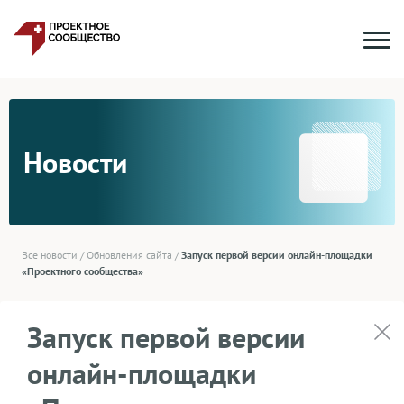
Новости
Все новости
/
Обновления сайта
/
Запуск первой версии онлайн-площадки
«Проектного сообщества»
Запуск первой версии
онлайн-площадки