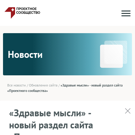
Новости
Все новости
/
Обновления сайта
/
«Здравые мысли» - новый раздел сайта
«Проектного сообщества»
«Здравые мысли» -
новый раздел сайта